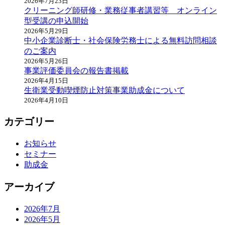
2026年7月23日
クリーニング師研修・業務従事者講習等 オンライン
型受講の申込開始
2026年5月29日
中小企業診断士・社会保険労務士による無料訪問相談
のご案内
2026年5月26日
事業評価委員会の報告書掲載
2026年4月15日
生衛業受動喫煙防止対策事業助成金について
2026年4月10日
カテゴリー
お知らせ
セミナー
助成金
アーカイブ
2026年7月
2026年5月